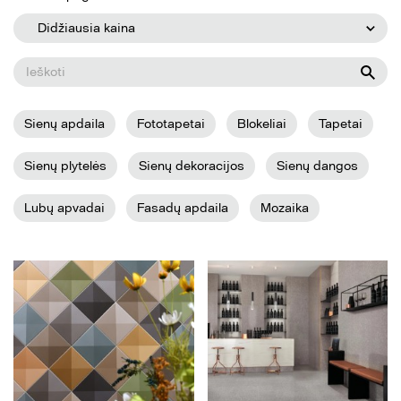
Didžiausia kaina
Sienų apdaila
Fototapetai
Blokeliai
Tapetai
Sienų plytelės
Sienų dekoracijos
Sienų dangos
Lubų apvadai
Fasadų apdaila
Mozaika