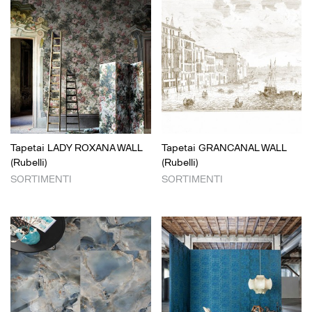
Tapetai LADY ROXANA WALL
Tapetai GRANCANAL WALL
(Rubelli)
(Rubelli)
SORTIMENTI
SORTIMENTI