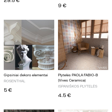
29.5 €
9 €
Gipsiniai dekoro elementai
Plytelės PAOLA FABIO-B
(Vives Ceramica)
ROSENTHAL
ISPANIŠKOS PLYTELĖS
5 €
4.5 €