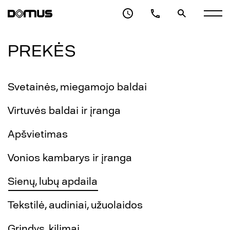
PREKĖS
Svetainės, miegamojo baldai
Virtuvės baldai ir įranga
Apšvietimas
Vonios kambarys ir įranga
Sienų, lubų apdaila
Tekstilė, audiniai, užuolaidos
Grindys, kilimai