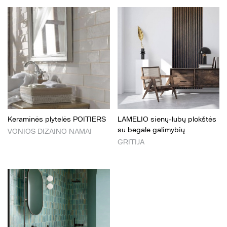
Keraminės plytelės POITIERS
LAMELIO sienų-lubų plokštės
su begale galimybių
VONIOS DIZAINO NAMAI
GRITIJA