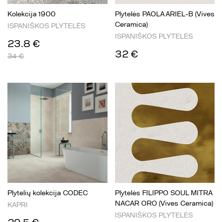
Kolekcija 1900
Plytelės PAOLA ARIEL-B (Vives
Ceramica)
ISPANIŠKOS PLYTELĖS
ISPANIŠKOS PLYTELĖS
23.8 €
32 €
34 €
Plytelių kolekcija CODEC
Plytelės FILIPPO SOUL MITRA
NACAR ORO (Vives Ceramica)
KAPRI
ISPANIŠKOS PLYTELĖS