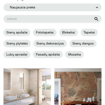
Naujausia prekė
Sienų apdaila
Fototapetai
Blokeliai
Tapetai
Sienų plytelės
Sienų dekoracijos
Sienų dangos
Lubų apvadai
Fasadų apdaila
Mozaika