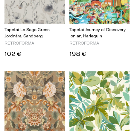
Tapetai Lo Sage Green
Tapetai Journey of Discovery
Jordnära, Sandberg
Ionian, Harlequin
RETROFORMA
RETROFORMA
102 €
198 €