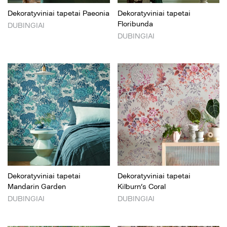
Dekoratyviniai tapetai Paeonia
Dekoratyviniai tapetai
Floribunda
DUBINGIAI
DUBINGIAI
Dekoratyviniai tapetai
Dekoratyviniai tapetai
Mandarin Garden
Kilburn’s Coral
DUBINGIAI
DUBINGIAI