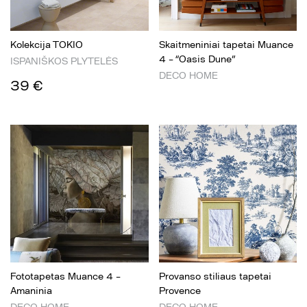
Kolekcija TOKIO
Skaitmeniniai tapetai Muance
4 – “Oasis Dune”
ISPANIŠKOS PLYTELĖS
DECO HOME
39 €
Fototapetas Muance 4 –
Provanso stiliaus tapetai
Amaninia
Provence