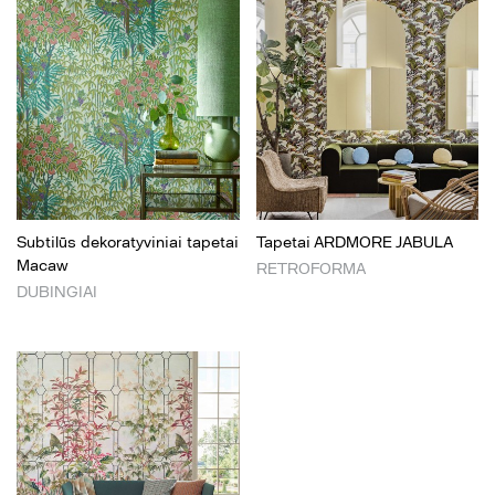
Subtilūs dekoratyviniai tapetai
Tapetai ARDMORE JABULA
Macaw
RETROFORMA
DUBINGIAI