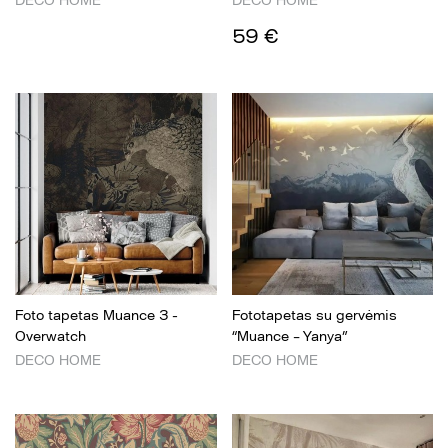
DECO HOME
DECO HOME
59 €
Foto tapetas Muance 3 -
Fototapetas su gervėmis
Overwatch
“Muance – Yanya”
DECO HOME
DECO HOME