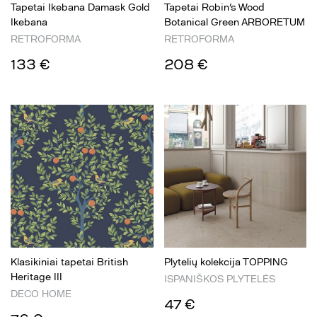
Tapetai Ikebana Damask Gold
Tapetai Robin's Wood
Ikebana
Botanical Green ARBORETUM
RETROFORMA
RETROFORMA
133 €
208 €
Klasikiniai tapetai British
Plytelių kolekcija TOPPING
Heritage III
ISPANIŠKOS PLYTELĖS
DECO HOME
47 €