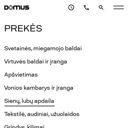
PREKĖS
Svetainės, miegamojo baldai
Virtuvės baldai ir įranga
Apšvietimas
Vonios kambarys ir įranga
Sienų, lubų apdaila
Tekstilė, audiniai, užuolaidos
Grindys, kilimai