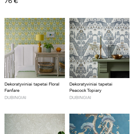
76 €
Dekoratyviniai tapetai Floral
Dekoratyviniai tapetai
Fanfare
Peacock Topiary
DUBINGIAI
DUBINGIAI