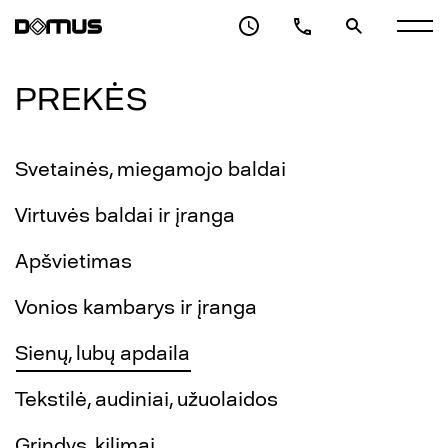
PREKĖS
Svetainės, miegamojo baldai
Virtuvės baldai ir įranga
Apšvietimas
Vonios kambarys ir įranga
Sienų, lubų apdaila
Tekstilė, audiniai, užuolaidos
Grindys, kilimai