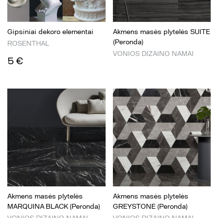
Gipsiniai dekoro elementai
Akmens masės plytelės SUITE
(Peronda)
ROSENTHAL
VONIOS DIZAINO NAMAI
5 €
Akmens masės plytelės
Akmens masės plytelės
MARQUINA BLACK (Peronda)
GREYSTONE (Peronda)