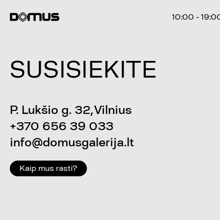
10:00 - 19:0
SUSISIEKITE
P. Lukšio g. 32, Vilnius
+370 656 39 033
info@domusgalerija.lt
Kaip mus rasti?