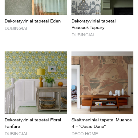
Dekoratyviniai tapetai Eden
Dekoratyviniai tapetai
Peacock Topiary
DUBINGIAI
DUBINGIAI
Dekoratyviniai tapetai Floral
Skaitmeniniai tapetai Muance
Fanfare
4 – “Oasis Dune”
DUBINGIAI
DECO HOME