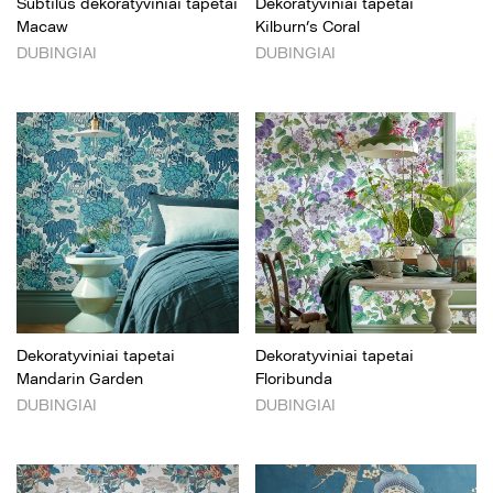
Subtilūs dekoratyviniai tapetai
Dekoratyviniai tapetai
Macaw
Kilburn’s Coral
DUBINGIAI
DUBINGIAI
Dekoratyviniai tapetai
Dekoratyviniai tapetai
Mandarin Garden
Floribunda
DUBINGIAI
DUBINGIAI