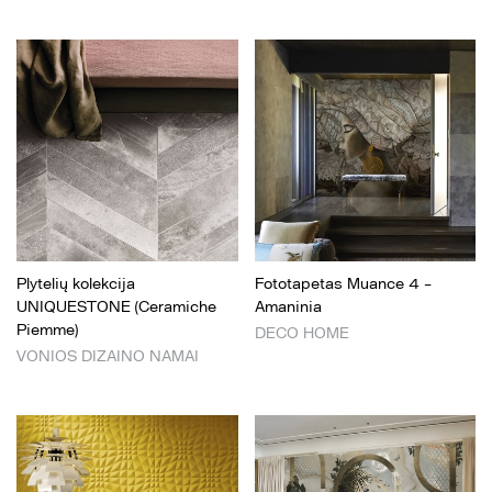
Plytelių kolekcija
Fototapetas Muance 4 –
UNIQUESTONE (Ceramiche
Amaninia
Piemme)
DECO HOME
VONIOS DIZAINO NAMAI