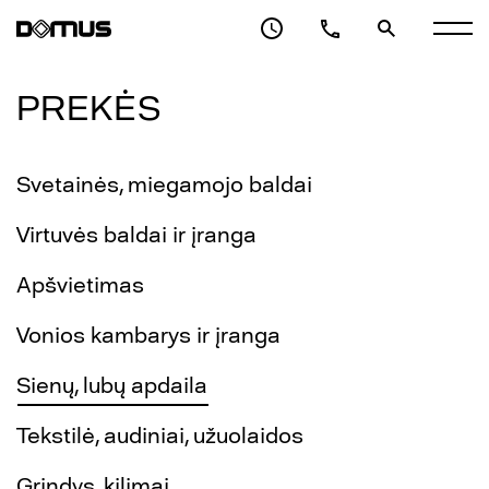
PREKĖS
Svetainės, miegamojo baldai
Virtuvės baldai ir įranga
Apšvietimas
Vonios kambarys ir įranga
Sienų, lubų apdaila
Tekstilė, audiniai, užuolaidos
Grindys, kilimai