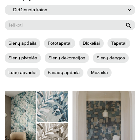
Didžiausia kaina
Sienų apdaila
Fototapetai
Blokeliai
Tapetai
Sienų plytelės
Sienų dekoracijos
Sienų dangos
Lubų apvadai
Fasadų apdaila
Mozaika