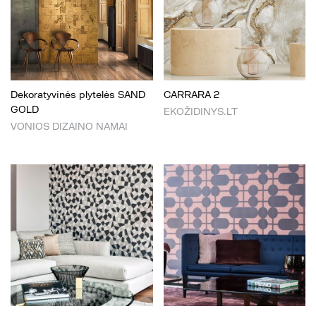
Dekoratyvinės plytelės SAND
CARRARA 2
GOLD
EKOŽIDINYS.LT
VONIOS DIZAINO NAMAI