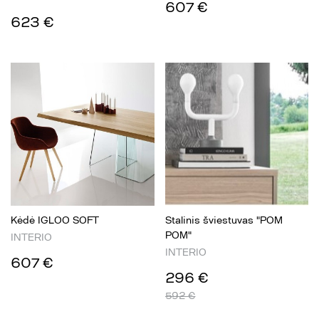
607 €
623 €
Kėdė IGLOO SOFT
Stalinis šviestuvas "POM
POM"
INTERIO
INTERIO
607 €
296 €
592 €