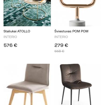
Staliukai ATOLLO
Šviestuvas POM POM
INTERIO
INTERIO
576 €
279 €
558 €