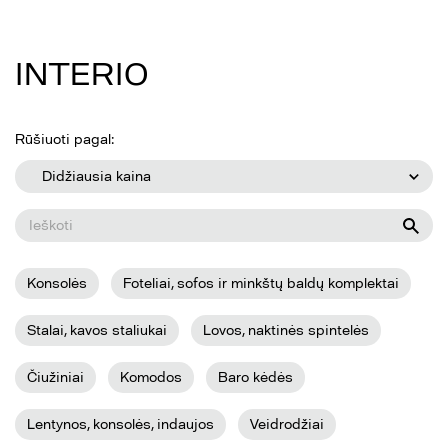
INTERIO
Rūšiuoti pagal:
Didžiausia kaina
Konsolės
Foteliai, sofos ir minkštų baldų komplektai
Stalai, kavos staliukai
Lovos, naktinės spintelės
Čiužiniai
Komodos
Baro kėdės
Lentynos, konsolės, indaujos
Veidrodžiai