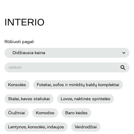
INTERIO
Rūšiuoti pagal:
Didžiausia kaina
Konsolės
Foteliai, sofos ir minkštų baldų komplektai
Stalai, kavos staliukai
Lovos, naktinės spintelės
Čiužiniai
Komodos
Baro kėdės
Lentynos, konsolės, indaujos
Veidrodžiai