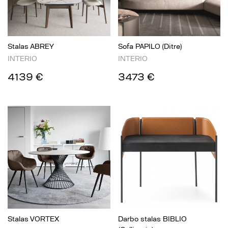
Stalas ABREY
Sofa PAPILO (Ditre)
INTERIO
INTERIO
4139 €
3473 €
Stalas VORTEX
Darbo stalas BIBLIO