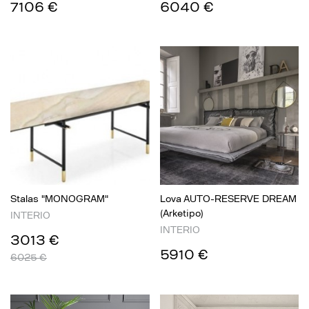
7106 €
6040 €
Stalas "MONOGRAM"
Lova AUTO-RESERVE DREAM
(Arketipo)
INTERIO
INTERIO
3013 €
5910 €
6025 €