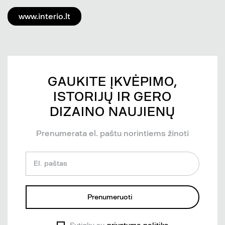
www.interio.lt
GAUKITE ĮKVĖPIMO,
ISTORIJŲ IR GERO
DIZAINO NAUJIENŲ
Prenumerata el. paštu norintiems žinoti
El. paštas
Prenumeruoti