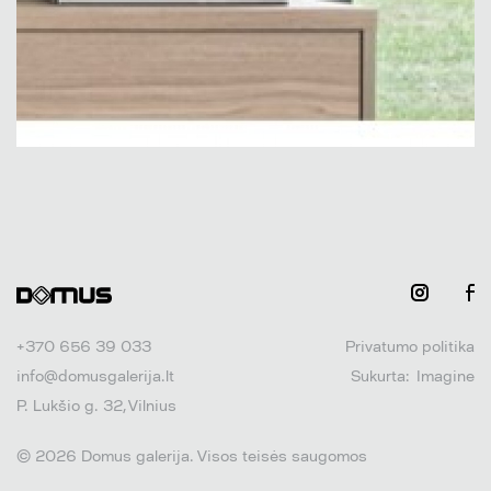
+370 656 39 033
Privatumo politika
info@domusgalerija.lt
Sukurta:
Imagine
P. Lukšio g. 32, Vilnius
© 2026 Domus galerija. Visos teisės saugomos