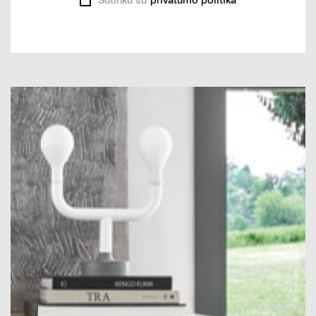
Sutinku su
privatumo politika