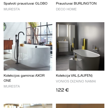
Spalvoti praustuvai GLOBO
Praustuvai BURLINGTON
MURESTA
DECO HOME
Kolekcijos gaminiai AXOR
Kolekcija VAL (LAUFEN)
ONE
VONIOS DIZAINO NAMAI
MURESTA
122 €