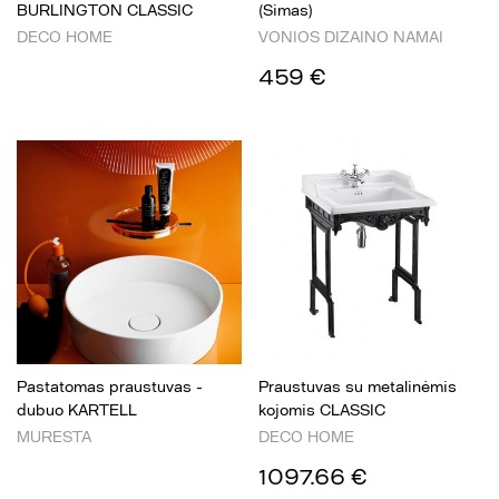
BURLINGTON CLASSIC
(Simas)
DECO HOME
VONIOS DIZAINO NAMAI
459 €
Pastatomas praustuvas -
Praustuvas su metalinėmis
dubuo KARTELL
kojomis CLASSIC
MURESTA
DECO HOME
1097.66 €