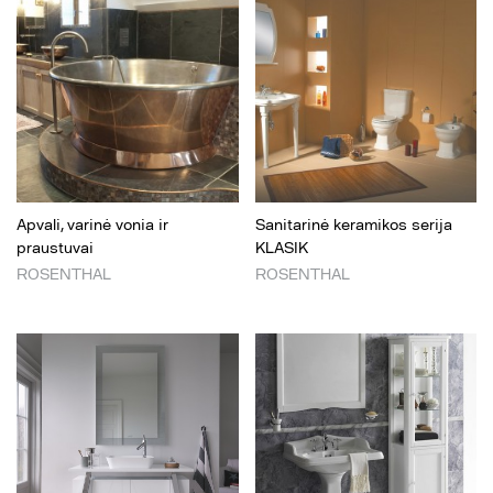
Apvali, varinė vonia ir
Sanitarinė keramikos serija
praustuvai
KLASIK
ROSENTHAL
ROSENTHAL