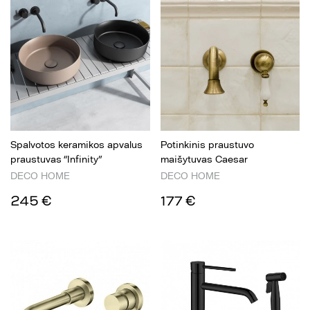
Spalvotos keramikos apvalus
Potinkinis praustuvo
praustuvas “Infinity”
maišytuvas Caesar
DECO HOME
DECO HOME
245 €
177 €