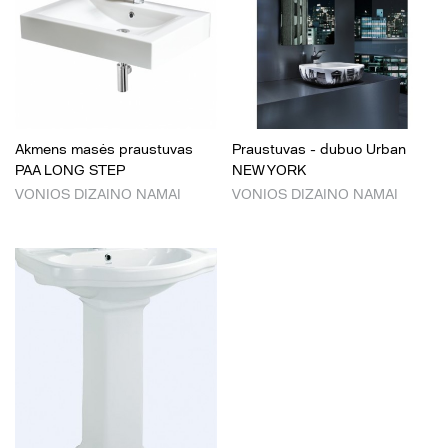
Akmens masės praustuvas
Praustuvas - dubuo Urban
PAA LONG STEP
NEW YORK
VONIOS DIZAINO NAMAI
VONIOS DIZAINO NAMAI