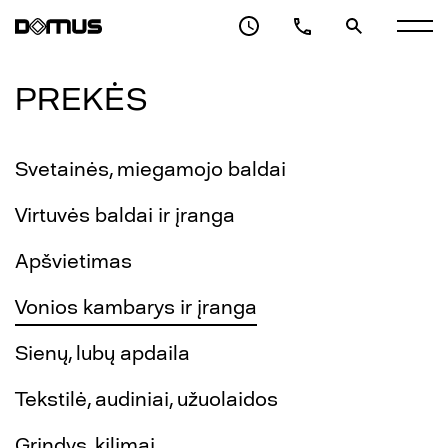
PREKĖS
Svetainės, miegamojo baldai
Virtuvės baldai ir įranga
Apšvietimas
Vonios kambarys ir įranga
Sienų, lubų apdaila
Tekstilė, audiniai, užuolaidos
Grindys, kilimai