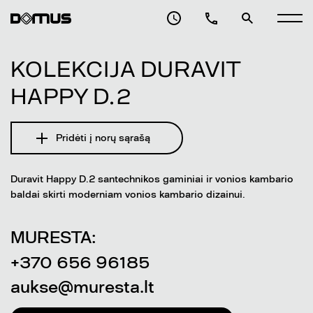
KOLEKCIJA DURAVIT
HAPPY D.2
Pridėti į norų sąrašą
Duravit Happy D.2 santechnikos gaminiai ir vonios kambario
baldai skirti moderniam vonios kambario dizainui.
MURESTA:
+370 656 96185
aukse@muresta.lt