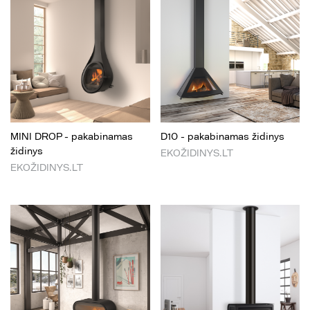
MINI DROP - pakabinamas
D10 - pakabinamas židinys
židinys
EKOŽIDINYS.LT
EKOŽIDINYS.LT