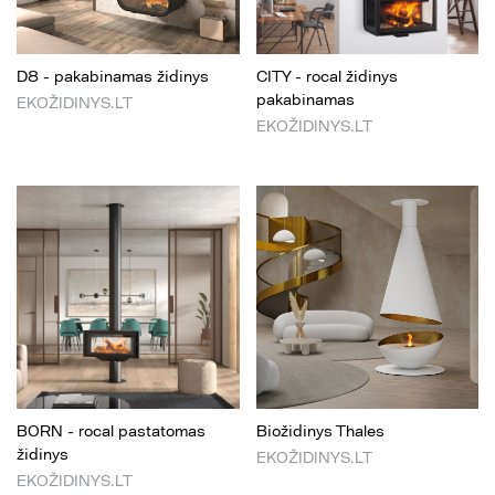
D8 - pakabinamas židinys
CITY - rocal židinys
pakabinamas
EKOŽIDINYS.LT
EKOŽIDINYS.LT
BORN - rocal pastatomas
Biožidinys Thales
židinys
EKOŽIDINYS.LT
EKOŽIDINYS.LT