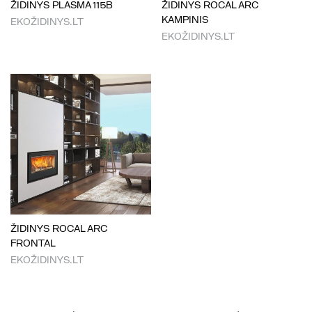
ŽIDINYS PLASMA 115B
ŽIDINYS ROCAL ARC
KAMPINIS
EKOŽIDINYS.LT
EKOŽIDINYS.LT
ŽIDINYS ROCAL ARC
FRONTAL
EKOŽIDINYS.LT