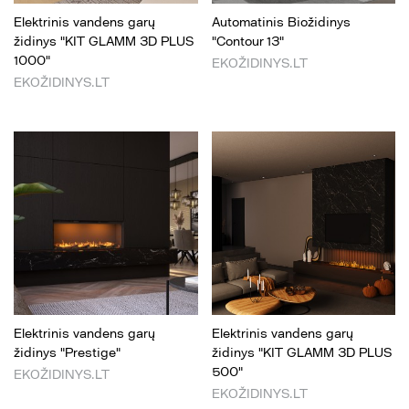
Elektrinis vandens garų
Automatinis Biožidinys
židinys "KIT GLAMM 3D PLUS
"Contour 13"
1000"
EKOŽIDINYS.LT
EKOŽIDINYS.LT
Elektrinis vandens garų
Elektrinis vandens garų
židinys "Prestige"
židinys "KIT GLAMM 3D PLUS
500"
EKOŽIDINYS.LT
EKOŽIDINYS.LT