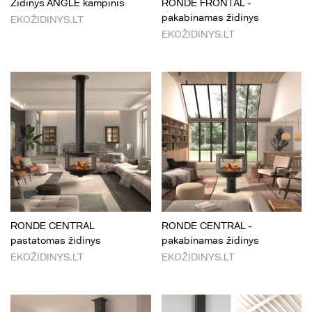
Židinys ANGLE kampinis
RONDE FRONTAL -
pakabinamas židinys
EKOŽIDINYS.LT
EKOŽIDINYS.LT
RONDE CENTRAL
RONDE CENTRAL -
pastatomas židinys
pakabinamas židinys
EKOŽIDINYS.LT
EKOŽIDINYS.LT