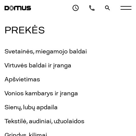
PREKĖS
Svetainės, miegamojo baldai
Virtuvės baldai ir įranga
Apšvietimas
Vonios kambarys ir įranga
Sienų, lubų apdaila
Tekstilė, audiniai, užuolaidos
Grindys, kilimai