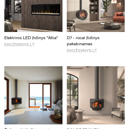
Elektrinis LED židinys "Altia"
D7 - rocal židinys
pakabinamas
EKOŽIDINYS.LT
EKOŽIDINYS.LT