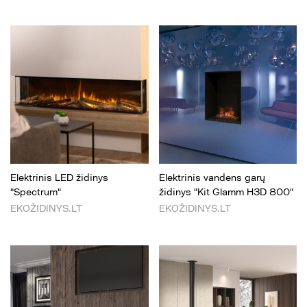
Elektrinis LED židinys
Elektrinis vandens garų
"Spectrum"
židinys "Kit Glamm H3D 800"
EKOŽIDINYS.LT
EKOŽIDINYS.LT