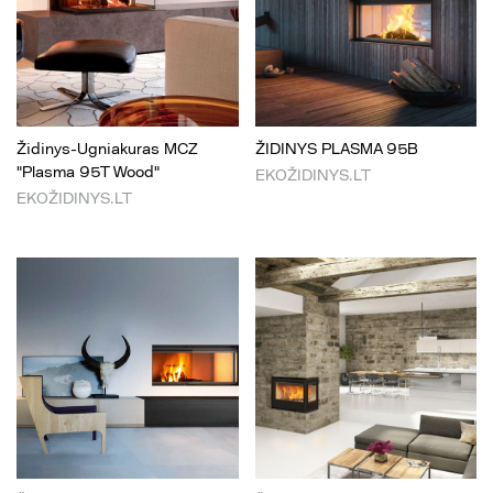
Židinys-Ugniakuras MCZ
ŽIDINYS PLASMA 95B
"Plasma 95T Wood"
EKOŽIDINYS.LT
EKOŽIDINYS.LT