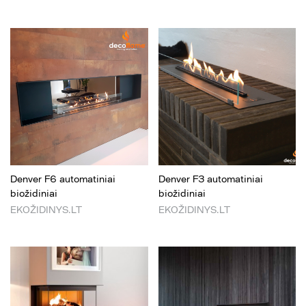
Denver F6 automatiniai
Denver F3 automatiniai
biožidiniai
biožidiniai
EKOŽIDINYS.LT
EKOŽIDINYS.LT