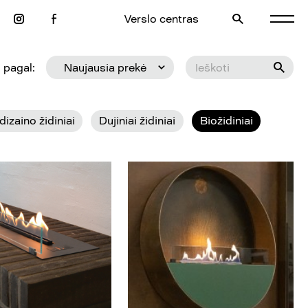
Verslo centras
 pagal:
Naujausia prekė
 dizaino židiniai
Dujiniai židiniai
Biožidiniai