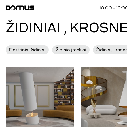
10:00 - 19:0
ŽIDINIAI , KROSN
Elektriniai židiniai
Židinio įrankiai
Židiniai, krosn