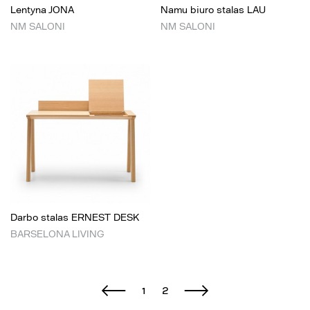
Lentyna JONA
Namu biuro stalas LAU
NM SALONI
NM SALONI
Darbo stalas ERNEST DESK
BARSELONA LIVING
1
2