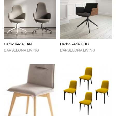
Darbo kėdė LAN
Darbo kėdė HUG
BARSELONA LIVING
BARSELONA LIVING