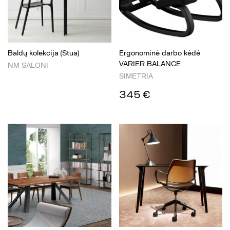
Baldų kolekcija (Stua)
Ergonominė darbo kėdė
VARIER BALANCE
NM SALONI
SIMETRIA
345 €