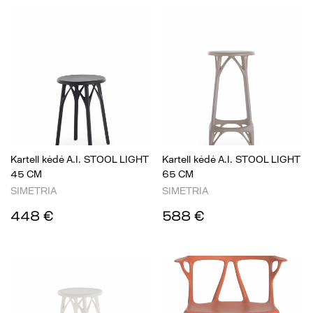
Kartell kėdė A.I. STOOL LIGHT
Kartell kėdė A.I. STOOL LIGHT
45 CM
65 CM
SIMETRIA
SIMETRIA
448 €
588 €