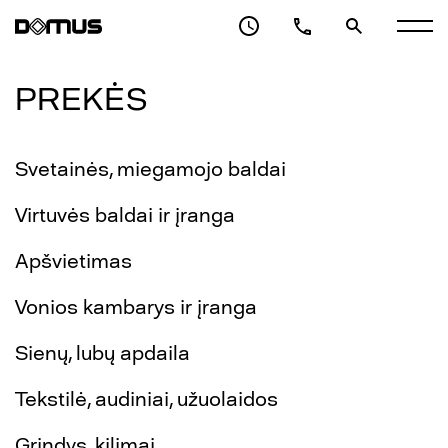
PREKĖS
Svetainės, miegamojo baldai
Virtuvės baldai ir įranga
Apšvietimas
Vonios kambarys ir įranga
Sienų, lubų apdaila
Tekstilė, audiniai, užuolaidos
Grindys, kilimai