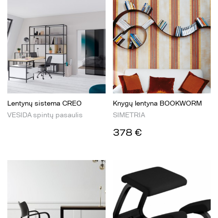
Lentynų sistema CREO
Knygų lentyna BOOKWORM
VESIDA spintų pasaulis
SIMETRIA
378 €