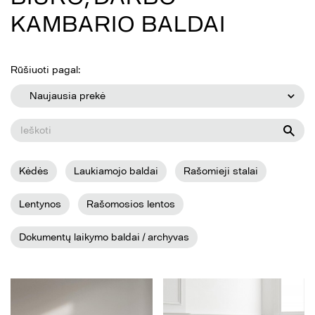
KAMBARIO BALDAI
Rūšiuoti pagal:
Naujausia prekė
Kėdės
Laukiamojo baldai
Rašomieji stalai
Lentynos
Rašomosios lentos
Dokumentų laikymo baldai / archyvas