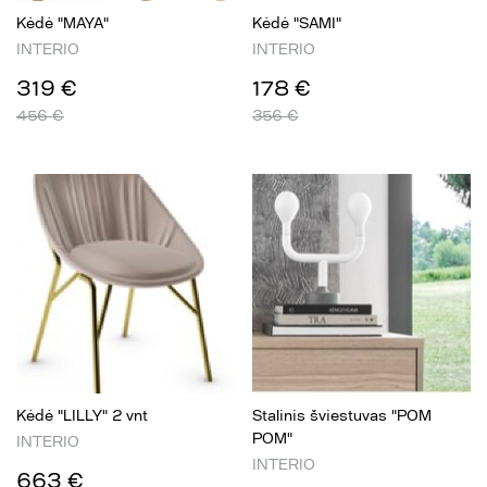
Kėdė "MAYA"
Kėdė "SAMI"
INTERIO
INTERIO
319 €
178 €
456 €
356 €
Kėdė "LILLY" 2 vnt
Stalinis šviestuvas "POM
POM"
INTERIO
INTERIO
663 €