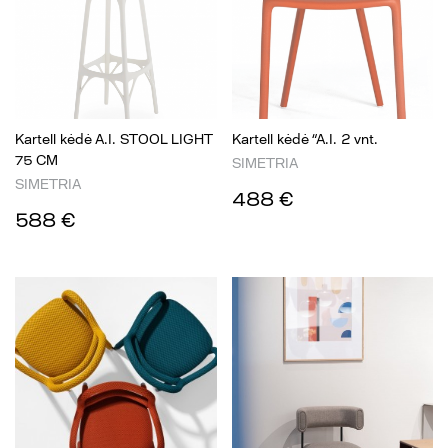
Kartell kėdė A.I. STOOL LIGHT
Kartell kėdė “A.I. 2 vnt.
75 CM
SIMETRIA
SIMETRIA
488 €
588 €