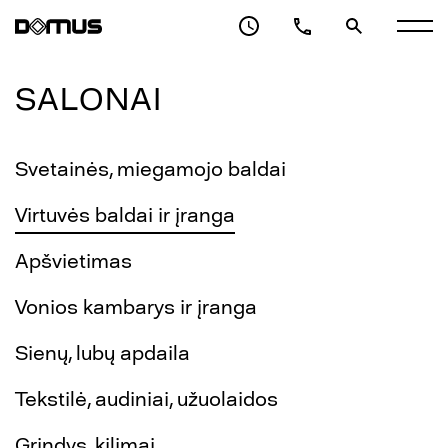
SALONAI
Svetainės, miegamojo baldai
Virtuvės baldai ir įranga
Apšvietimas
Vonios kambarys ir įranga
Sienų, lubų apdaila
Tekstilė, audiniai, užuolaidos
Grindys, kilimai