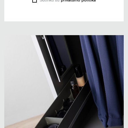
Sutinku su
privatumo politika