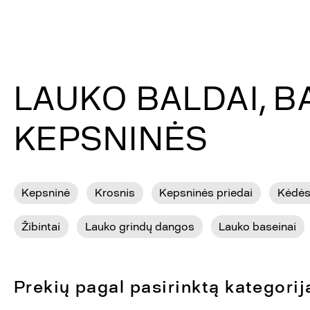
LAUKO BALDAI, BA
KEPSNINĖS
Kepsninė
Krosnis
Kepsninės priedai
Kėdės,
Žibintai
Lauko grindų dangos
Lauko baseinai
Prekių pagal pasirinktą kategorij