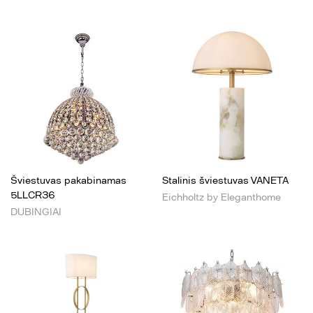
Šviestuvas pakabinamas
Stalinis šviestuvas VANETA
5LLCR36
Eichholtz by Eleganthome
DUBINGIAI