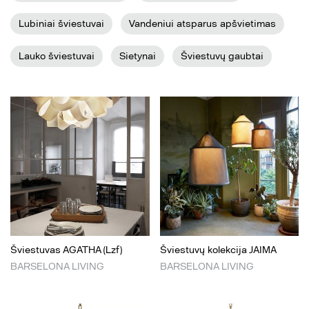
Lubiniai šviestuvai
Vandeniui atsparus apšvietimas
Lauko šviestuvai
Sietynai
Šviestuvų gaubtai
Šviestuvas AGATHA (Lzf)
Šviestuvų kolekcija JAIMA
BARSELONA LIVING
BARSELONA LIVING