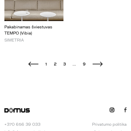
Pakabinamas šviestuvas
TEMPO (Vibia)
SIMETRIA
1
2
3
...
9
+370 656 39 033
Privatumo politika