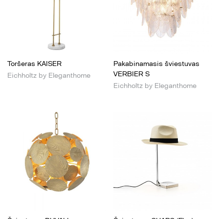
Toršeras KAISER
Pakabinamasis šviestuvas
VERBIER S
Eichholtz by Eleganthome
Eichholtz by Eleganthome