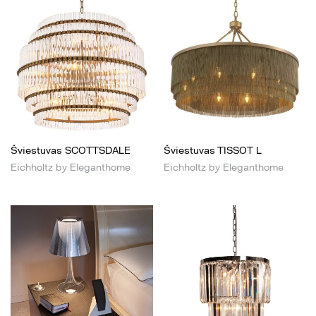
Šviestuvas SCOTTSDALE
Šviestuvas TISSOT L
Eichholtz by Eleganthome
Eichholtz by Eleganthome