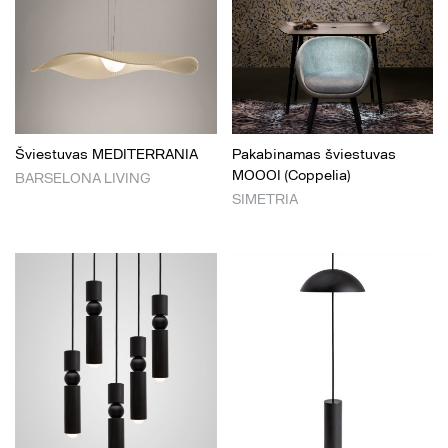
Šviestuvas MEDITERRANIA
Pakabinamas šviestuvas
MOOOI (Coppelia)
BARSELONA LIVING
SIMETRIA