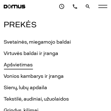
PREKĖS
Svetainės, miegamojo baldai
Virtuvės baldai ir įranga
Apšvietimas
Vonios kambarys ir įranga
Sienų, lubų apdaila
Tekstilė, audiniai, užuolaidos
Grindys, kilimai