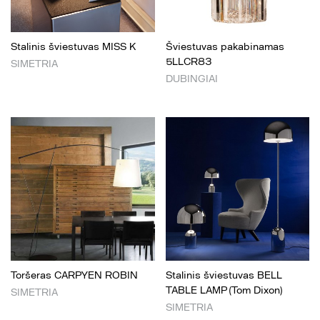
Stalinis šviestuvas MISS K
Šviestuvas pakabinamas
5LLCR83
SIMETRIA
DUBINGIAI
Toršeras CARPYEN ROBIN
Stalinis šviestuvas BELL
TABLE LAMP (Tom Dixon)
SIMETRIA
SIMETRIA