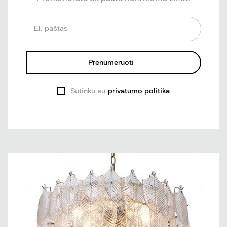
El. paštas
Prenumeruoti
Sutinku su
privatumo politika