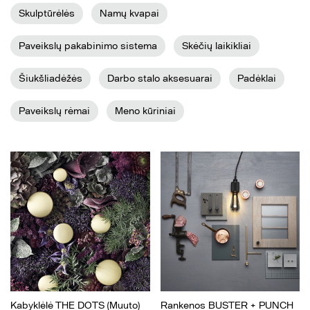
Skulptūrėlės
Namų kvapai
Paveikslų pakabinimo sistema
Skėčių laikikliai
Šiukšliadėžės
Darbo stalo aksesuarai
Padėklai
Paveikslų rėmai
Meno kūriniai
Kabyklėlė THE DOTS (Muuto)
Rankenos BUSTER + PUNCH