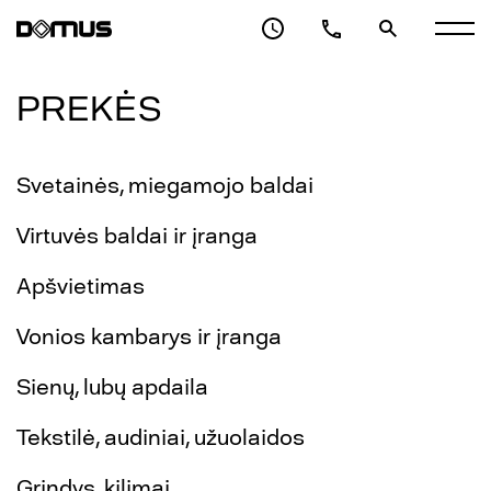
PREKĖS
Svetainės, miegamojo baldai
Virtuvės baldai ir įranga
Apšvietimas
Vonios kambarys ir įranga
Sienų, lubų apdaila
Tekstilė, audiniai, užuolaidos
Grindys, kilimai