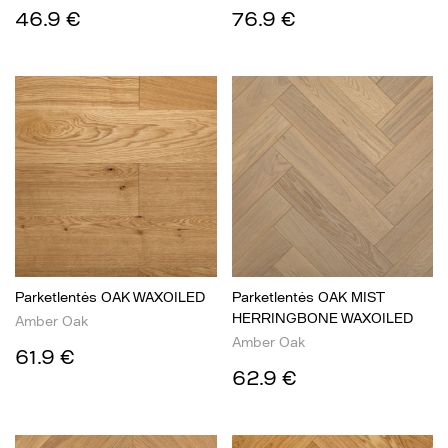
46.9 €
76.9 €
Parketlentės OAK WAXOILED
Parketlentės OAK MIST
HERRINGBONE WAXOILED
Amber Oak
Amber Oak
61.9 €
62.9 €