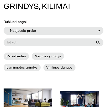
GRINDYS, KILIMAI
Rūšiuoti pagal:
Naujausia prekė
Parketlentės
Medinės grindys
Laminuotos grindys
Vinilinės dangos