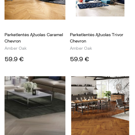
Parketlentės Ąžuolas Caramel
Parketlentės Ąžuolas Trivor
Chevron
Chevron
Amber Oak
Amber Oak
59.9 €
59.9 €