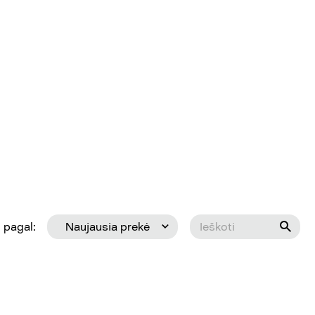
 pagal:
Naujausia prekė