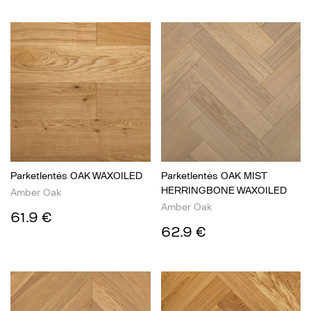
Parketlentės OAK WAXOILED
Parketlentės OAK MIST
HERRINGBONE WAXOILED
Amber Oak
Amber Oak
61.9 €
62.9 €