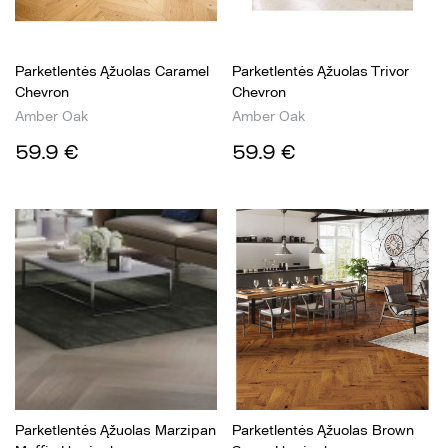
Parketlentės Ąžuolas Caramel
Parketlentės Ąžuolas Trivor
Chevron
Chevron
Amber Oak
Amber Oak
59.9 €
59.9 €
Parketlentės Ąžuolas Marzipan
Parketlentės Ąžuolas Brown