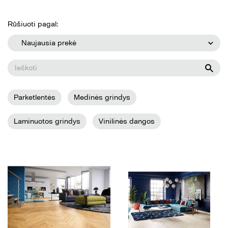
Rūšiuoti pagal:
Naujausia prekė
Parketlentės
Medinės grindys
Laminuotos grindys
Vinilinės dangos