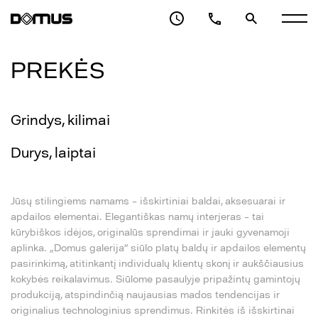
PREKĖS
Grindys, kilimai
Durys, laiptai
Jūsų stilingiems namams – išskirtiniai baldai, aksesuarai ir
apdailos elementai. Elegantiškas namų interjeras – tai
kūrybiškos idėjos, originalūs sprendimai ir jauki gyvenamoji
aplinka. „Domus galerija“ siūlo platų baldų ir apdailos elementų
pasirinkimą, atitinkantį individualų klientų skonį ir aukščiausius
kokybės reikalavimus. Siūlome pasaulyje pripažintų gamintojų
produkciją, atspindinčią naujausias mados tendencijas ir
originalius technologinius sprendimus. Rinkitės iš išskirtinai