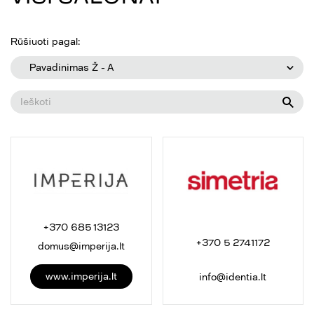
Rūšiuoti pagal:
Pavadinimas Ž - A
+370 685 13123
+370 5 2741172
domus@imperija.lt
www.imperija.lt
info@identia.lt