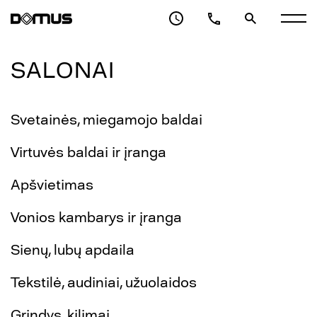
SALONAI
Svetainės, miegamojo baldai
Virtuvės baldai ir įranga
Apšvietimas
Vonios kambarys ir įranga
Sienų, lubų apdaila
Tekstilė, audiniai, užuolaidos
Grindys, kilimai