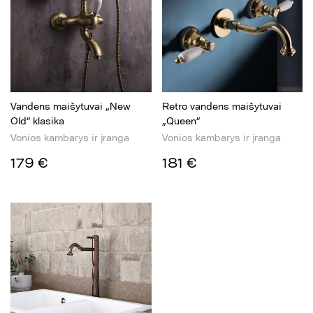
Vandens maišytuvai „New
Retro vandens maišytuvai
Old“ klasika
„Queen“
Vonios kambarys ir įranga
Vonios kambarys ir įranga
179 €
181 €