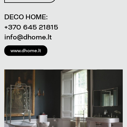
DECO HOME:
+370 645 21815
info@dhome.lt
www.dhome.lt