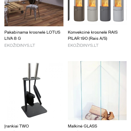
Pakabinama krosnelė LOTUS
Konvekcinė krosnelė RAIS
LIVA 8 G
PILAR 190 (Rais A/S)
EKOŽIDINYS.LT
EKOŽIDINYS.LT
Įrankiai TWO
Malkinė GLASS