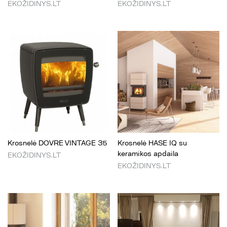
EKOŽIDINYS.LT
EKOŽIDINYS.LT
Krosnelė DOVRE VINTAGE 35
Krosnelė HASE IQ su
keramikos apdaila
EKOŽIDINYS.LT
EKOŽIDINYS.LT