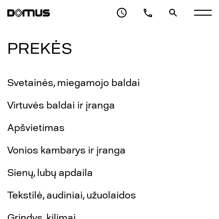
PREKĖS
Svetainės, miegamojo baldai
Virtuvės baldai ir įranga
Apšvietimas
Vonios kambarys ir įranga
Sienų, lubų apdaila
Tekstilė, audiniai, užuolaidos
Grindys, kilimai