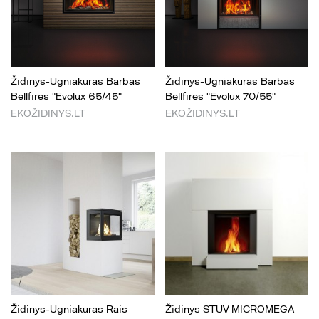
Židinys-Ugniakuras Barbas
Židinys-Ugniakuras Barbas
Bellfires "Evolux 65/45"
Bellfires "Evolux 70/55"
EKOŽIDINYS.LT
EKOŽIDINYS.LT
Židinys-Ugniakuras Rais
Židinys STUV MICROMEGA