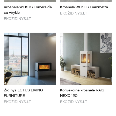
Krosnelė WEKOS Esmeralda
Krosnelė WEKOS Fiammetta
su virykle
EKOŽIDINYS.LT
EKOŽIDINYS.LT
Židinys LOTUS LIVING
Konvekcinė krosnelė RAIS
FURNITURE
NEXO 120
EKOŽIDINYS.LT
EKOŽIDINYS.LT