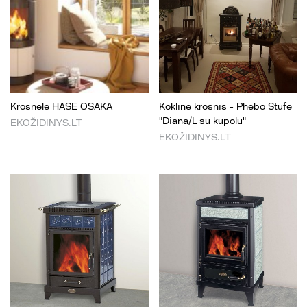
Krosnelė HASE OSAKA
Koklinė krosnis - Phebo Stufe
"Diana/L su kupolu"
EKOŽIDINYS.LT
EKOŽIDINYS.LT