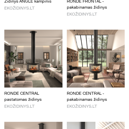
Židinys ANGLE kampinis
RONDE FRONTAL -
pakabinamas židinys
EKOŽIDINYS.LT
EKOŽIDINYS.LT
RONDE CENTRAL
RONDE CENTRAL -
pastatomas židinys
pakabinamas židinys
EKOŽIDINYS.LT
EKOŽIDINYS.LT