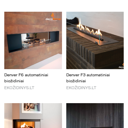
Denver F6 automatiniai
Denver F3 automatiniai
biožidiniai
biožidiniai
EKOŽIDINYS.LT
EKOŽIDINYS.LT