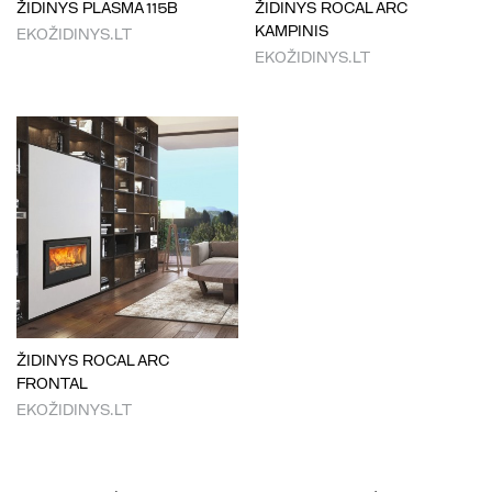
ŽIDINYS PLASMA 115B
ŽIDINYS ROCAL ARC
KAMPINIS
EKOŽIDINYS.LT
EKOŽIDINYS.LT
ŽIDINYS ROCAL ARC
FRONTAL
EKOŽIDINYS.LT