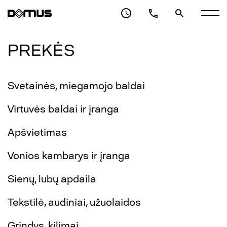
PREKĖS
Svetainės, miegamojo baldai
Virtuvės baldai ir įranga
Apšvietimas
Vonios kambarys ir įranga
Sienų, lubų apdaila
Tekstilė, audiniai, užuolaidos
Grindys, kilimai