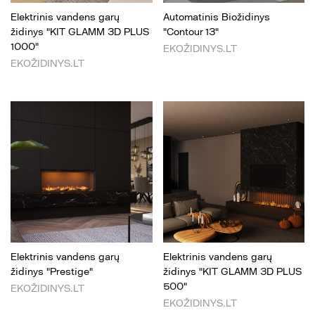
Elektrinis vandens garų
Automatinis Biožidinys
židinys "KIT GLAMM 3D PLUS
"Contour 13"
1000"
EKOŽIDINYS.LT
EKOŽIDINYS.LT
Elektrinis vandens garų
Elektrinis vandens garų
židinys "Prestige"
židinys "KIT GLAMM 3D PLUS
500"
EKOŽIDINYS.LT
EKOŽIDINYS.LT