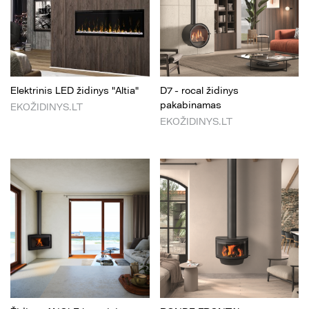
Elektrinis LED židinys "Altia"
D7 - rocal židinys
pakabinamas
EKOŽIDINYS.LT
EKOŽIDINYS.LT