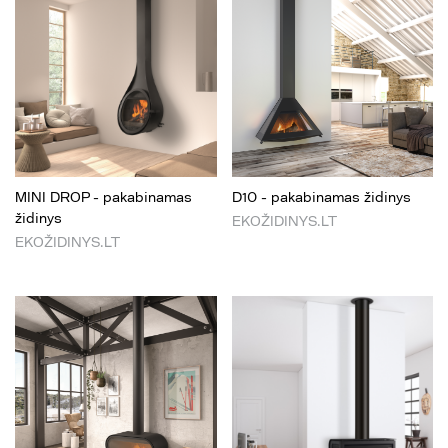
MINI DROP - pakabinamas
D10 - pakabinamas židinys
židinys
EKOŽIDINYS.LT
EKOŽIDINYS.LT