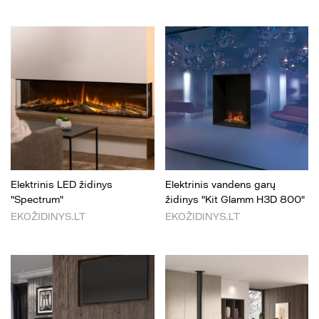
Elektrinis LED židinys
Elektrinis vandens garų
"Spectrum"
židinys "Kit Glamm H3D 800"
EKOŽIDINYS.LT
EKOŽIDINYS.LT