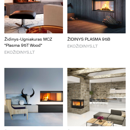
Židinys-Ugniakuras MCZ
ŽIDINYS PLASMA 95B
"Plasma 95T Wood"
EKOŽIDINYS.LT
EKOŽIDINYS.LT