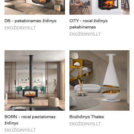
D8 - pakabinamas židinys
CITY - rocal židinys
pakabinamas
EKOŽIDINYS.LT
EKOŽIDINYS.LT
BORN - rocal pastatomas
Biožidinys Thales
židinys
EKOŽIDINYS.LT
EKOŽIDINYS.LT