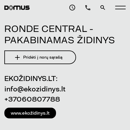
RONDE CENTRAL -
PAKABINAMAS ŽIDINYS
Pridėti į norų sąrašą
EKOŽIDINYS.LT:
info@ekozidinys.lt
+37060807788
www.ekožidinys.lt