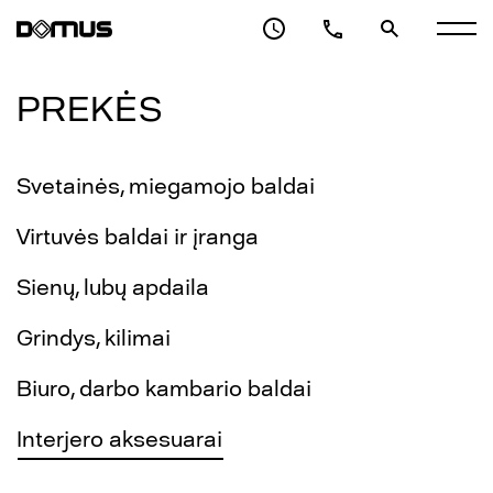
PREKĖS
Svetainės, miegamojo baldai
Virtuvės baldai ir įranga
Sienų, lubų apdaila
Grindys, kilimai
Biuro, darbo kambario baldai
Interjero aksesuarai