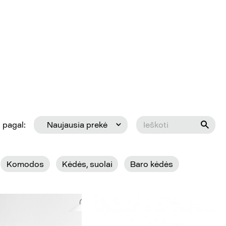
 pagal:
Naujausia prekė
Komodos
Kėdės, suolai
Baro kėdės