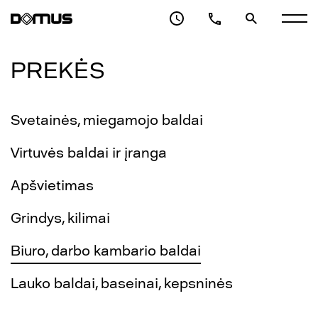
PREKĖS
Svetainės, miegamojo baldai
Virtuvės baldai ir įranga
Apšvietimas
Grindys, kilimai
Biuro, darbo kambario baldai
Lauko baldai, baseinai, kepsninės