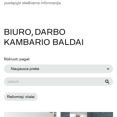
puslapyje skelbiama informacija.
BIURO, DARBO
KAMBARIO BALDAI
Rūšiuoti pagal:
Naujausia prekė
Rašomieji stalai