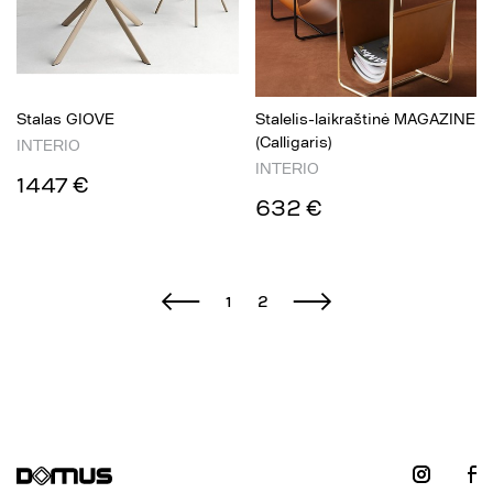
Stalas GIOVE
Stalelis-laikraštinė MAGAZINE
(Calligaris)
INTERIO
INTERIO
1447 €
632 €
1
2