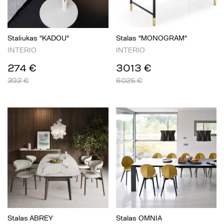
Staliukas "KADOU"
Stalas "MONOGRAM"
INTERIO
INTERIO
274 €
3013 €
392 €
6025 €
Stalas ABREY
Stalas OMNIA