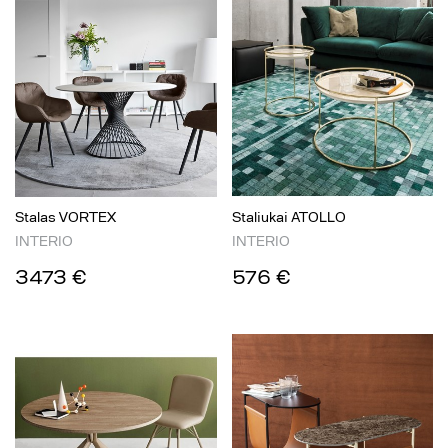
Stalas VORTEX
Staliukai ATOLLO
INTERIO
INTERIO
3473 €
576 €