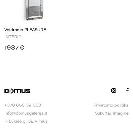
Veidrodis PLEASURE
INTERIO
1937 €
+370 656 39 033
Privatumo politika
info@domusgalerija.lt
Sukurta:
Imagine
P. Lukšio g. 32, Vilnius