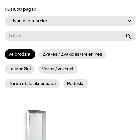
Rūšiuoti pagal:
Naujausia prekė
Veidrodžiai
Žvakės / Žvakidės/ Peleninės
Laikrodžiai
Vazos / vazonai
Darbo stalo aksesuarai
Padėklai