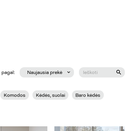
 pagal:
Naujausia prekė
Komodos
Kėdės, suolai
Baro kėdės