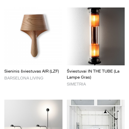
Sieninis šviestuvas AIR (LZF)
Šviestuvai IN THE TUBE (La
Lampe Gras)
BARSELONA LIVING
SIMETRIA