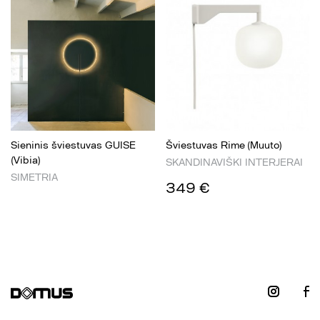
Sieninis šviestuvas GUISE
Šviestuvas Rime (Muuto)
(Vibia)
SKANDINAVIŠKI INTERJERAI
SIMETRIA
349 €