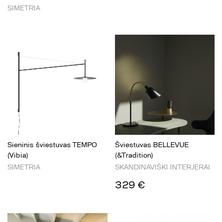
SIMETRIA
Sieninis šviestuvas TEMPO
Šviestuvas BELLEVUE
(Vibia)
(&Tradition)
SIMETRIA
SKANDINAVIŠKI INTERJERAI
329 €