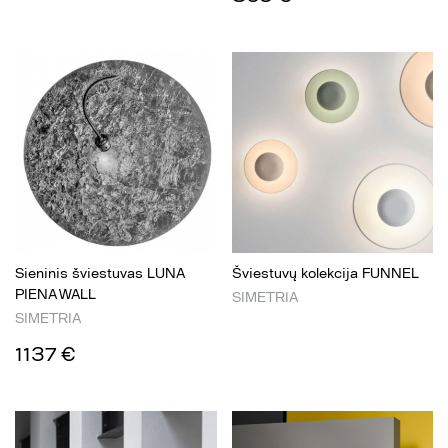
Sieninis šviestuvas LUNA
Šviestuvų kolekcija FUNNEL
PIENA WALL
SIMETRIA
SIMETRIA
1137 €