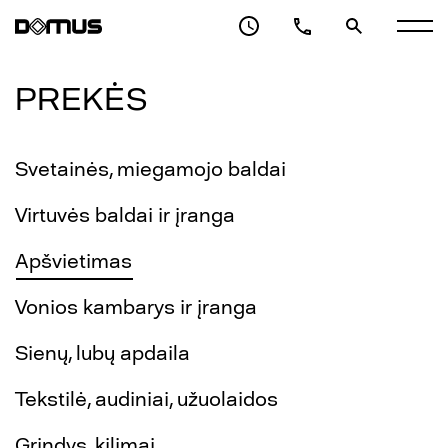
PREKĖS
Svetainės, miegamojo baldai
Virtuvės baldai ir įranga
Apšvietimas
Vonios kambarys ir įranga
Sienų, lubų apdaila
Tekstilė, audiniai, užuolaidos
Grindys, kilimai