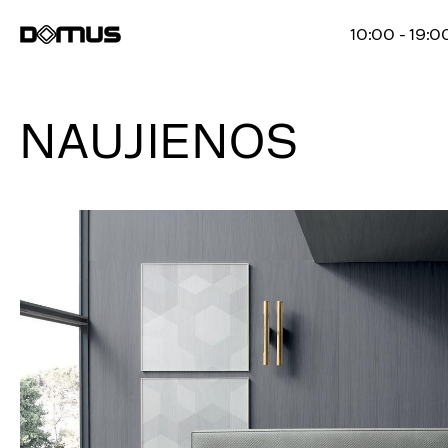
10:00 - 19:0
NAUJIENOS