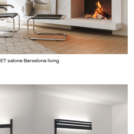
ET salone Barselona living