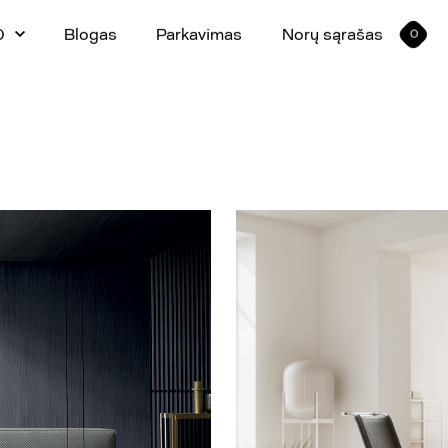
0
Blogas
Parkavimas
Norų sąrašas
0