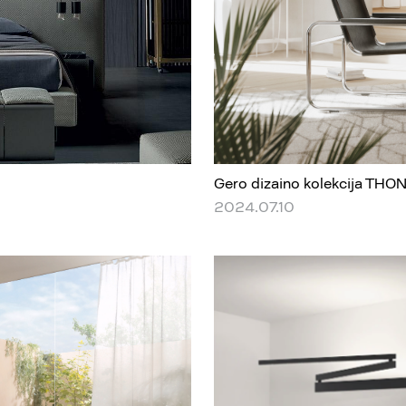
Gero dizaino kolekcija THON
2024.07.10