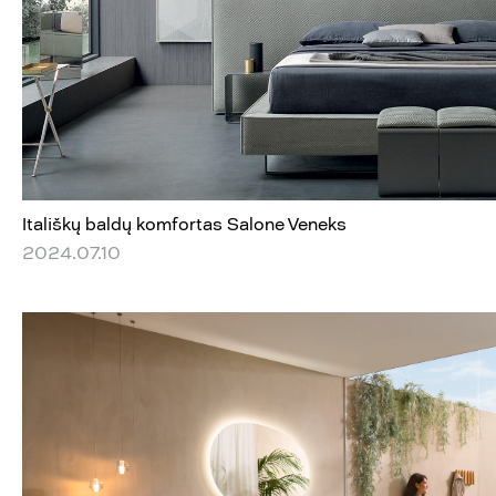
Itališkų baldų komfortas Salone Veneks
2024.07.10