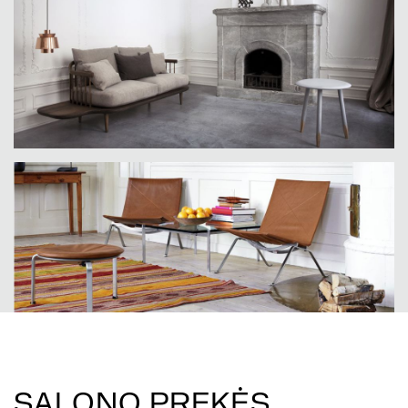
SALONO PREKĖS