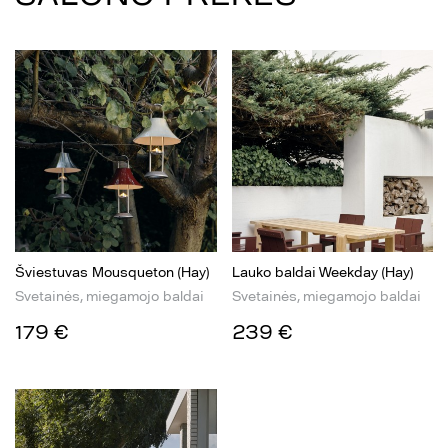
Šviestuvas Mousqueton (Hay)
Lauko baldai Weekday (Hay)
Svetainės, miegamojo baldai
Svetainės, miegamojo baldai
179 €
239 €