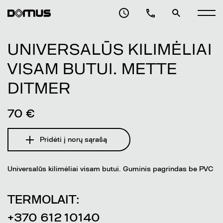
UNIVERSALŪS KILIMĖLIAI
VISAM BUTUI. METTE
DITMER
70 €
Pridėti į norų sąrašą
Universalūs kilimėliai visam butui. Guminis pagrindas be PVC
TERMOLAIT:
+370 612 10140