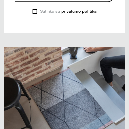
Sutinku su
privatumo politika