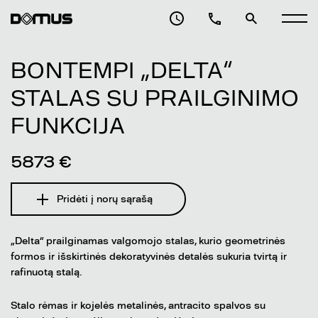
BONTEMPI „DELTA“
STALAS SU PRAILGINIMO
FUNKCIJA
5873 €
Pridėti į norų sąrašą
„Delta“ prailginamas valgomojo stalas, kurio geometrinės
formos ir išskirtinės dekoratyvinės detalės sukuria tvirtą ir
rafinuotą stalą.
Stalo rėmas ir kojelės metalinės, antracito spalvos su