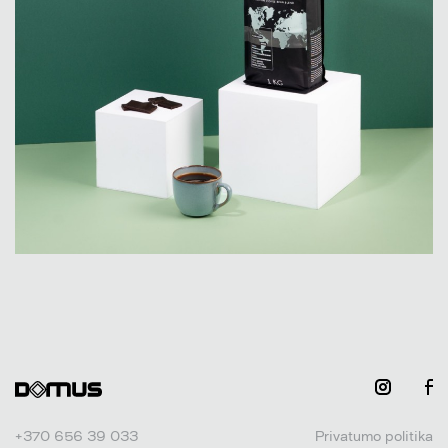
+370 656 39 033
Privatumo politika