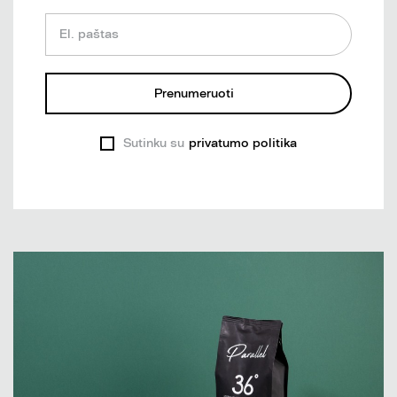
El. paštas
Prenumeruoti
Sutinku su
privatumo politika