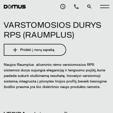
VARSTOMOSIOS DURYS
RPS (RAUMPLUS)
Pridėti į norų sąrašą
Naujos Raumplus aliuminio rėmo varstomosios RPS
sistemos durys sujungia eleganciją ir lengvumo pojūtį, kurie
padeda sukurti stulbinamą rezultatą. Inovatyvi varstomoji
sistema, integruota į plonytės linijos profilį, beveik tiesiogine
žodžio prasme yra šio išskirtinio naujo produkto ramstis.