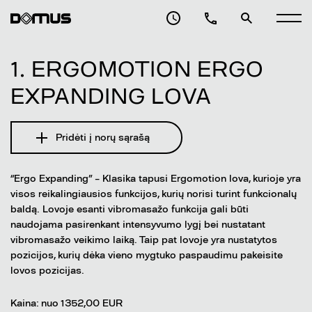
1. ERGOMOTION ERGO
EXPANDING LOVA
Pridėti į norų sąrašą
“Ergo Expanding” – Klasika tapusi Ergomotion lova, kurioje yra
visos reikalingiausios funkcijos, kurių norisi turint funkcionalų
baldą. Lovoje esanti vibromasažo funkcija gali būti
naudojama pasirenkant intensyvumo lygį bei nustatant
vibromasažo veikimo laiką. Taip pat lovoje yra nustatytos
pozicijos, kurių dėka vieno mygtuko paspaudimu pakeisite
lovos pozicijas.
Kaina: nuo 1352,00 EUR