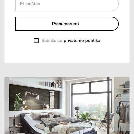
El. paštas
Prenumeruoti
Sutinku su
privatumo politika