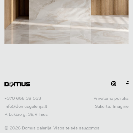
+370 656 39 033
Privatumo politika
info@domusgalerija.lt
Sukurta:
Imagine
P. Lukšio g. 32, Vilnius
© 2026 Domus galerija. Visos teisės saugomos