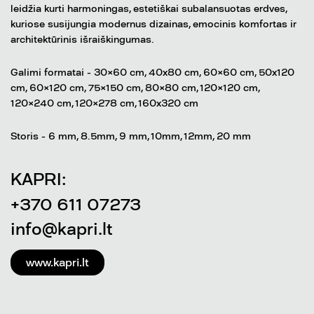
leidžia kurti harmoningas, estetiškai subalansuotas erdves,
kuriose susijungia modernus dizainas, emocinis komfortas ir
architektūrinis išraiškingumas.
Galimi formatai - 30×60 cm, 40x80 cm, 60×60 cm, 50x120
cm, 60×120 cm, 75×150 cm, 80×80 cm, 120×120 cm,
120×240 cm, 120×278 cm, 160x320 cm
Storis - 6 mm, 8.5mm, 9 mm, 10mm, 12mm, 20 mm
KAPRI:
+370 611 07273
info@kapri.lt
www.kapri.lt