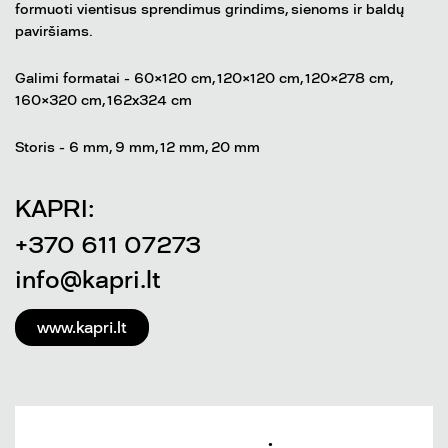
formuoti vientisus sprendimus grindims, sienoms ir baldų
paviršiams.
Galimi formatai - 60×120 cm, 120×120 cm, 120×278 cm,
160×320 cm, 162x324 cm
Storis - 6 mm, 9 mm, 12 mm, 20 mm
KAPRI:
+370 611 07273
info@kapri.lt
www.kapri.lt