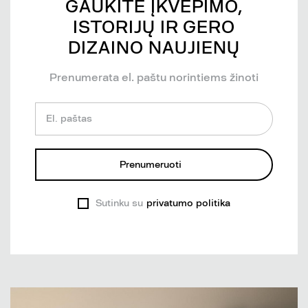
GAUKITE ĮKVĖPIMO,
ISTORIJŲ IR GERO
DIZAINO NAUJIENŲ
Prenumerata el. paštu norintiems žinoti
El. paštas
Prenumeruoti
Sutinku su
privatumo politika