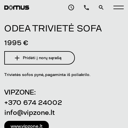
ODEA TRIVIETĖ SOFA
1995 €
Pridėti į norų sąrašą
Trivietės sofos pynė, pagaminta iš poliakrilo.
VIPZONE:
+370 674 24002
info@vipzone.lt
www.vipzone.lt