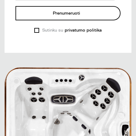
Prenumeruoti
Sutinku su
privatumo politika