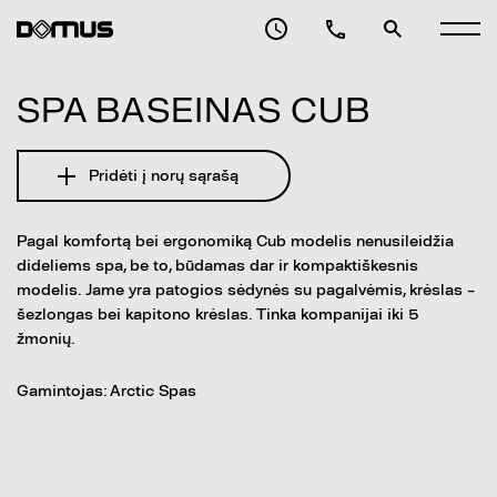
SPA BASEINAS CUB
Pridėti į norų sąrašą
Pagal komfortą bei ergonomiką Cub modelis nenusileidžia
dideliems spa, be to, būdamas dar ir kompaktiškesnis
modelis. Jame yra patogios sėdynės su pagalvėmis, krėslas –
šezlongas bei kapitono krėslas. Tinka kompanijai iki 5
žmonių.
Gamintojas: Arctic Spas