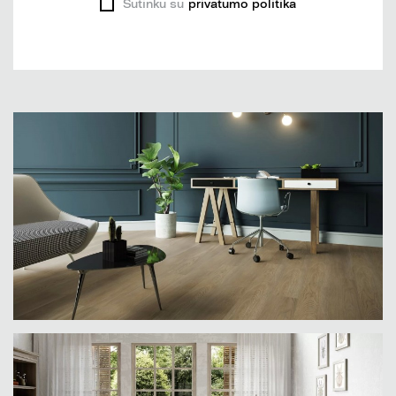
Sutinku su
privatumo politika