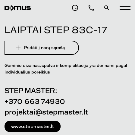
LAIPTAI STEP 83C-17
Pridėti į norų sąrašą
Gaminio dizainas, spalva ir komplektacija yra derinami pagal
individualius poreikius
STEP MASTER:
+370 663 74930
projektai@stepmaster.lt
www.stepmaster.lt