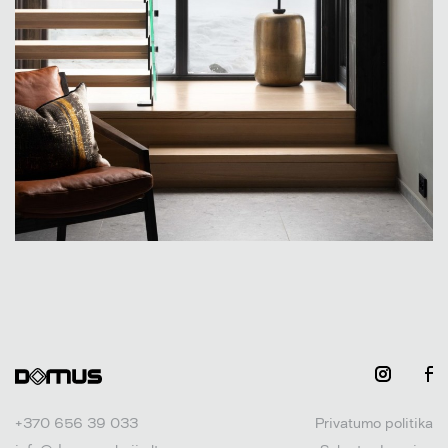
+370 656 39 033
Privatumo politika