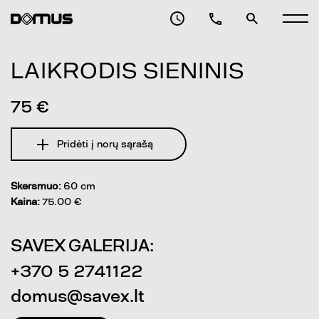
LAIKRODIS SIENINIS
75 €
Pridėti į norų sąrašą
Skersmuo:
60 cm
Kaina:
75.00 €
SAVEX GALERIJA:
+370 5 2741122
domus@savex.lt