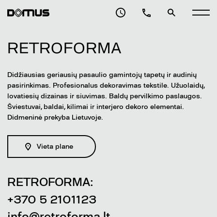
RETROFORMA
Didžiausias geriausių pasaulio gamintojų tapetų ir audinių
pasirinkimas. Profesionalus dekoravimas tekstile. Užuolaidų,
lovatiesių dizainas ir siuvimas. Baldų pervilkimo paslaugos.
Šviestuvai, baldai, kilimai ir interjero dekoro elementai.
Didmeninė prekyba Lietuvoje.
Vieta plane
RETROFORMA:
+370 5 2101123
info@retroforma.lt