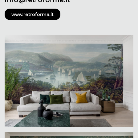
www.retroforma.lt