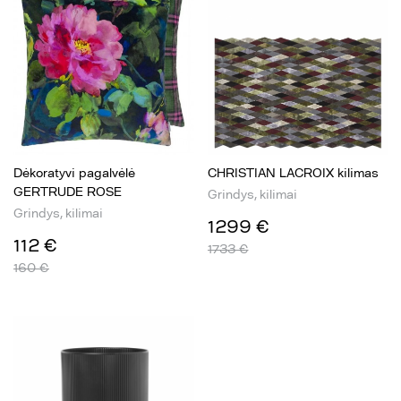
Dėkoratyvi pagalvėlė
CHRISTIAN LACROIX kilimas
GERTRUDE ROSE
Grindys, kilimai
Grindys, kilimai
1299 €
112 €
1733 €
160 €